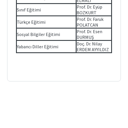
ELMALI
Prof. Dr. Eyüp
Sınıf Eğitimi
BOZKURT
Prof. Dr. Faruk
Türkçe Eğitimi
POLATCAN
Prof. Dr. Esen
Sosyal Bilgiler Eğitimi
DURMUŞ
Doç. Dr. Nilay
Yabancı Diller Eğitimi
ERDEM AYYILDIZ