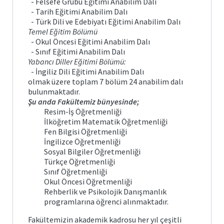
- Felsefe Grubu Eğitimi Anabilim Dalı
- Tarih Eğitimi Anabilim Dalı
- Türk Dili ve Edebiyatı Eğitimi Anabilim Dalı
Temel Eğitim Bölümü
- Okul Öncesi Eğitimi Anabilim Dalı
- Sınıf Eğitimi Anabilim Dalı
Yabancı Diller Eğitimi Bölümü:
- İngiliz Dili Eğitimi Anabilim Dalı
olmak üzere toplam 7 bölüm 24 anabilim dalı
bulunmaktadır.
Şu anda Fakültemiz bünyesinde;
Resim-İş Öğretmenliği
İlköğretim Matematik Öğretmenliği
Fen Bilgisi Öğretmenliği
İngilizce Öğretmenliği
Sosyal Bilgiler Öğretmenliği
Türkçe Öğretmenliği
Sınıf Öğretmenliği
Okul Öncesi Öğretmenliği
Rehberlik ve Psikolojik Danışmanlık
programlarına öğrenci alınmaktadır.
Fakültemizin akademik kadrosu her yıl çeşitli