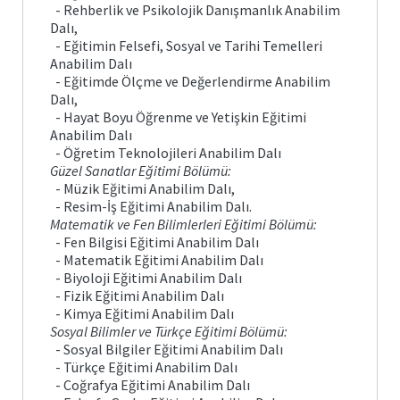
- Rehberlik ve Psikolojik Danışmanlık Anabilim
Dalı,
- Eğitimin Felsefi, Sosyal ve Tarihi Temelleri
Anabilim Dalı
- Eğitimde Ölçme ve Değerlendirme Anabilim
Dalı,
- Hayat Boyu Öğrenme ve Yetişkin Eğitimi
Anabilim Dalı
- Öğretim Teknolojileri Anabilim Dalı
Güzel Sanatlar Eğitimi Bölümü:
- Müzik Eğitimi Anabilim Dalı,
- Resim-İş Eğitimi Anabilim Dalı.
Matematik ve Fen Bilimlerleri Eğitimi Bölümü:
- Fen Bilgisi Eğitimi Anabilim Dalı
- Matematik Eğitimi Anabilim Dalı
- Biyoloji Eğitimi Anabilim Dalı
- Fizik Eğitimi Anabilim Dalı
- Kimya Eğitimi Anabilim Dalı
Sosyal Bilimler ve Türkçe Eğitimi Bölümü:
- Sosyal Bilgiler Eğitimi Anabilim Dalı
- Türkçe Eğitimi Anabilim Dalı
- Coğrafya Eğitimi Anabilim Dalı