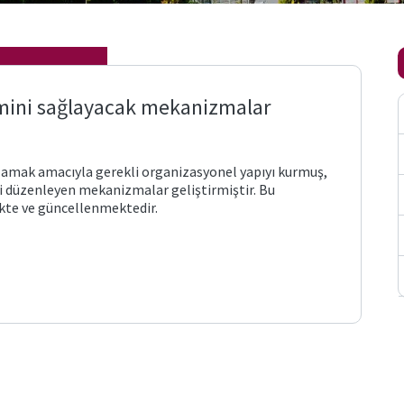
timini sağlayacak mekanizmalar
ğlamak amacıyla gerekli organizasyonel yapıyı kurmuş,
ni düzenleyen mekanizmalar geliştirmiştir. Bu
kte ve güncellenmektedir.