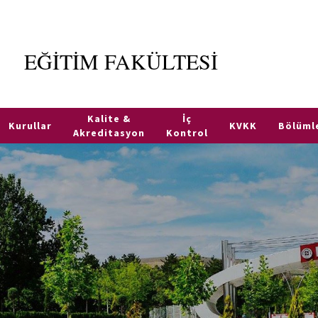
EĞİTİM FAKÜLTESİ
Kalite &
İç
Kurullar
KVKK
Bölüml
Akreditasyon
Kontrol