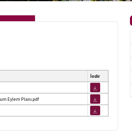
İndir
Uyum Eylem Planı.pdf