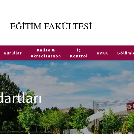
EĞİTİM FAKÜLTESİ
Kalite &
İç
Kurullar
KVKK
Bölüml
Akreditasyon
Kontrol
artları